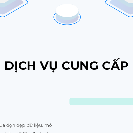
DỊCH VỤ CUNG CẤP
ua dọn dẹp dữ liệu, mô