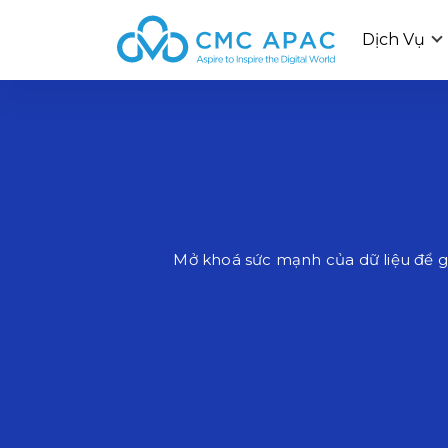
Dịch Vụ
Mở khoá sức mạnh của dữ liệu để g