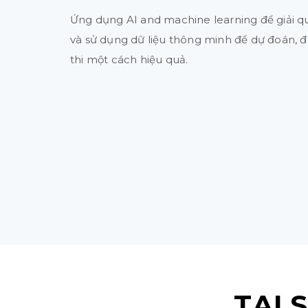
Ứng dụng AI and machine learning để giải q
và sử dụng dữ liệu thông minh để dự đoán, đ
thi một cách hiệu quả.
TẠI 