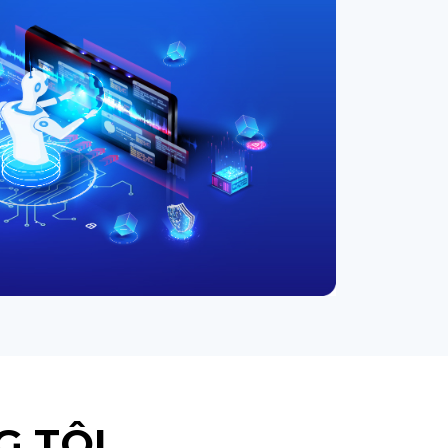
G TÔI