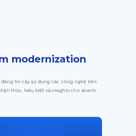
rm modernization
u đáng tin cậy sử dụng các công nghệ tiên
ận thức, hiểu biết và insights cho doanh