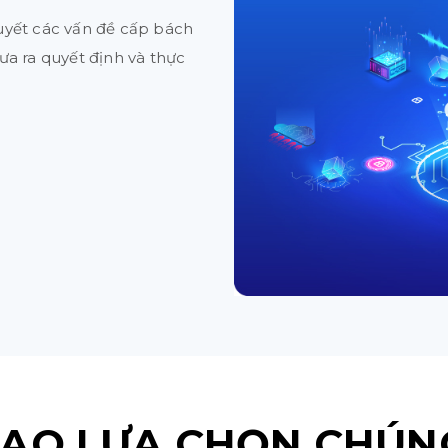
uyết các vấn đề cấp bách
ưa ra quyết định và thực
SAO LỰA CHỌN CHÚN