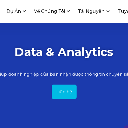
Dự Án
Về Chúng Tôi
Tài Nguyên
Tuy
Data & Analytics
iúp doanh nghiệp của bạn nhận được thông tin chuyên sâ
Liên hệ