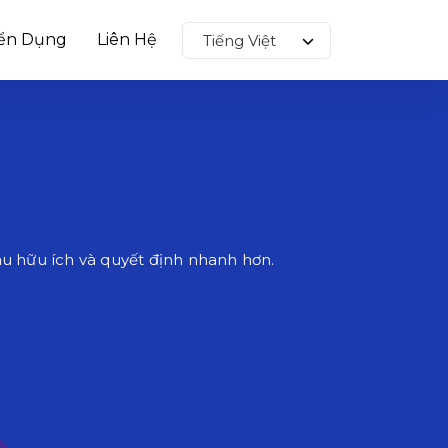
ển Dụng
Liên Hệ
u hữu ích và quyết định nhanh hơn.