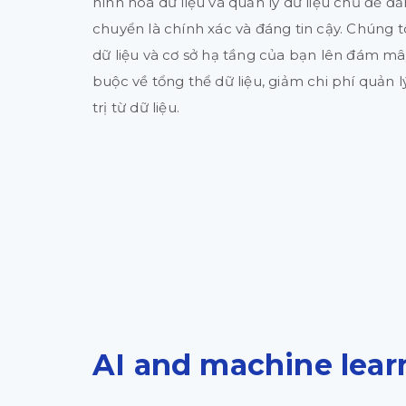
hình hoá dữ liệu và quản lý dữ liệu chủ để đ
chuyển là chính xác và đáng tin cậy. Chúng t
dữ liệu và cơ sở hạ tầng của bạn lên đám mâ
buộc về tổng thể dữ liệu, giảm chi phí quản l
trị từ dữ liệu.
AI and machine lear