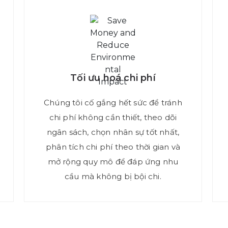
Tối ưu hoá chi phí
Chúng tôi cố gắng hết sức để tránh
chi phí không cần thiết, theo dõi
ngân sách, chọn nhân sự tốt nhất,
phân tích chi phí theo thời gian và
mở rộng quy mô để đáp ứng nhu
cầu mà không bị bội chi.