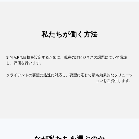
私たちが働く方法
S.M.A.R.T.目標を設定するために、現在のITビジネスの課題について議論
し、評価を行います。
クライアントの要望に迅速に対応し、要望に応じて最も効果的なソリューシ
ョンをご提供します。
なぜ私たちを選ぶのか