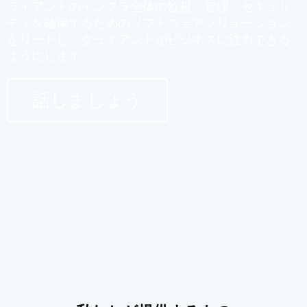
ライアントのインフラ全体の監視、管理、セキュリ
ティを確保するためのソフトウェアソリューション
をリードし、クライアントがビジネスに注力できる
ようにします。
話しましょう