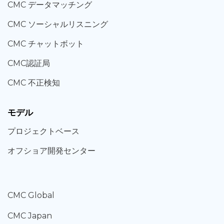
CMC データマッチング
CMC ソーシャルリスニング
CMC チャットボット
CMC認証局
CMC 不正検知
モデル
プロジェクトベース
オフショア開発センター
CMC Global
CMC Japan