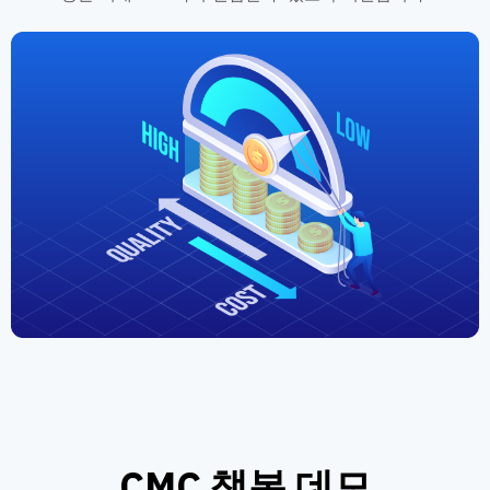
CMC 챗봇 데모