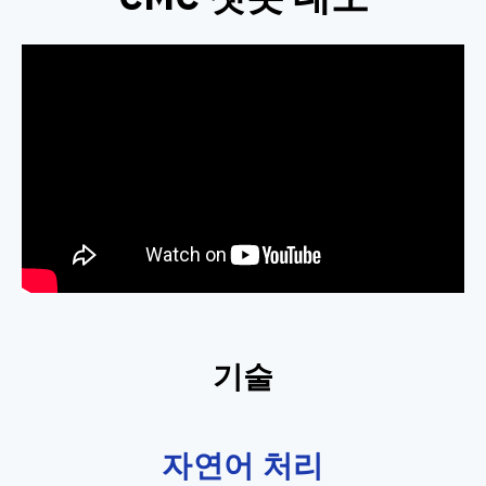
기술
자연어 처리