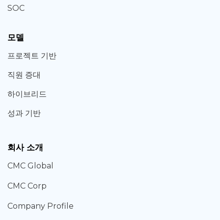
SOC
모델
프로젝트 기반
직원 증대
하이브리드
성과 기반
회사 소개
CMC Global
CMC Corp
Company Profile