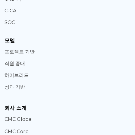
C-CA
SOC
모델
프로젝트 기반
직원 증대
하이브리드
성과 기반
회사 소개
CMC Global
CMC Corp