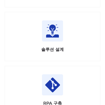
솔루션 설계
RPA 구축