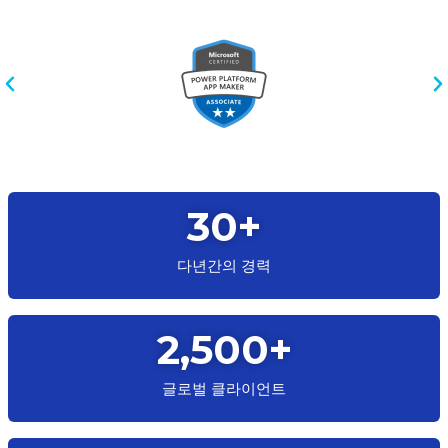
30
+
다년간의 경력
2,500
+
글로벌 클라이언트