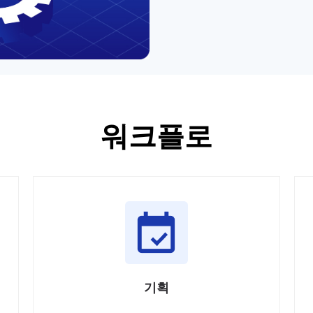
워크플로
기획